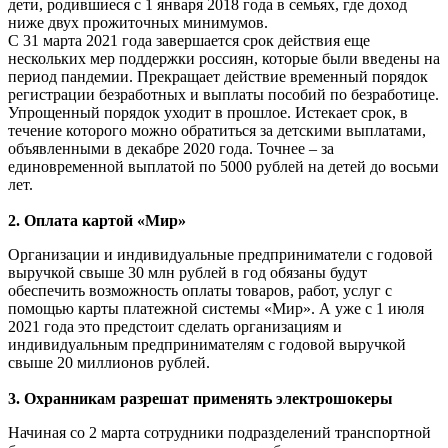
дети, родившиеся с 1 января 2018 года в семьях, где доход
ниже двух прожиточных минимумов.
С 31 марта 2021 года завершается срок действия еще
нескольких мер поддержки россиян, которые были введены на
период пандемии. Прекращает действие временный порядок
регистрации безработных и выплаты пособий по безработице.
Упрощенный порядок уходит в прошлое. Истекает срок, в
течение которого можно обратиться за детскими выплатами,
объявленными в декабре 2020 года. Точнее – за
единовременной выплатой по 5000 рублей на детей до восьми
лет.
2. Оплата картой «Мир»
Организации и индивидуальные предприниматели с годовой
выручкой свыше 30 млн рублей в год обязаны будут
обеспечить возможность оплаты товаров, работ, услуг с
помощью карты платежной системы «Мир». А уже с 1 июля
2021 года это предстоит сделать организациям и
индивидуальным предпринимателям с годовой выручкой
свыше 20 миллионов рублей.
3. Охранникам разрешат применять электрошокеры
Начиная со 2 марта сотрудники подразделений транспортной