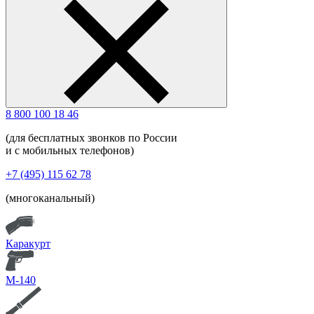
8 800 100 18 46
(для бесплатных звонков по России
и с мобильных телефонов)
+7 (495) 115 62 78
(многоканальный)
Каракурт
М-140