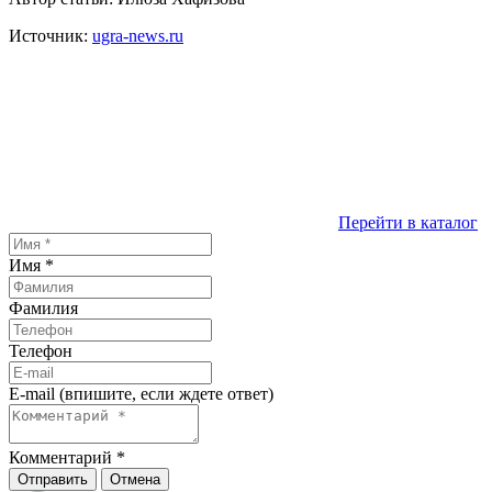
Источник:
ugra-news.ru
Перейти в каталог
Имя
*
Фамилия
Телефон
E-mail (впишите, если ждете ответ)
Комментарий
*
Отправить
Отмена