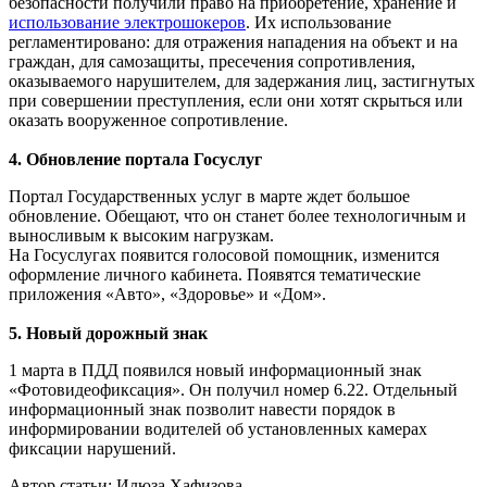
безопасности получили право на приобретение, хранение и
использование электрошокеров
. Их использование
регламентировано: для отражения нападения на объект и на
граждан, для самозащиты, пресечения сопротивления,
оказываемого нарушителем, для задержания лиц, застигнутых
при совершении преступления, если они хотят скрыться или
оказать вооруженное сопротивление.
4. Обновление портала Госуслуг
Портал Государственных услуг в марте ждет большое
обновление. Обещают, что он станет более технологичным и
выносливым к высоким нагрузкам.
На Госуслугах появится голосовой помощник, изменится
оформление личного кабинета. Появятся тематические
приложения «Авто», «Здоровье» и «Дом».
5. Новый дорожный знак
1 марта в ПДД появился новый информационный знак
«Фотовидеофиксация». Он получил номер 6.22. Отдельный
информационный знак позволит навести порядок в
информировании водителей об установленных камерах
фиксации нарушений.
Автор статьи: Илюза Хафизова