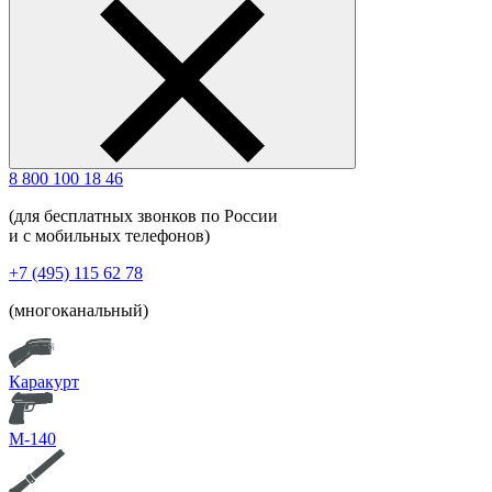
8 800 100 18 46
(для бесплатных звонков по России
и с мобильных телефонов)
+7 (495) 115 62 78
(многоканальный)
Каракурт
М-140