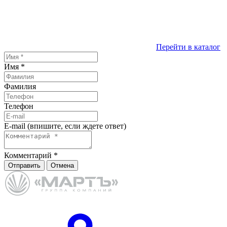
Перейти в каталог
Имя
*
Фамилия
Телефон
E-mail (впишите, если ждете ответ)
Комментарий
*
Отправить
Отмена