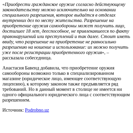
«
Приобрести гражданское оружие согласно действующему
законодательству можно исключительно на основании
специального разрешения, которое выдаётся в отделах
внутренних дел по месту жительства. Разрешение на
приобретение оружия самообороны может получить лицо,
достигшее 18 лет, дееспособное, не привлекавшееся по факту
правонарушений или преступлений и так далее. Стоит иметь
ввиду, что разрешение на приобретение не равносильно
разрешению на ношение и использование: их можно получить
уже после регистрации приобретенного оружия
», –
рассказала собеседница.
Анастасия Бавенд добавила, что приобретение оружия
самообороны возможно только в специализированном
магазине (юридическое лицо, имеющее соответствующую
лицензию), к которому законом также предъявляется ряд
требований. Но в данный момент в столице не имеется ни
одного официального юридического лица с соответствующим
разрешением.
Источник:
Podrobno.uz