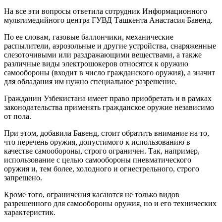
На все эти вопросы ответила сотрудник Информационного
мультимедийного центра ГУВД Ташкента Анастасия Бавенд.
По ее словам, газовые баллончики, механические
распылители, аэрозольные и другие устройства, снаряженные
слезоточивыми или раздражающими веществами, а также
различные виды электрошокеров относятся к оружию
самообороны (входит в число гражданского оружия), а значит
для обладания им нужно специальное разрешение.
Гражданин Узбекистана имеет право приобретать и в рамках
законодательства применять гражданское оружие независимо
от пола.
При этом, добавила Бавенд, стоит обратить внимание на то,
что перечень оружия, допустимого к использованию в
качестве самообороны, строго ограничен. Так, например,
использование с целью самообороны пневматического
оружия и, тем более, холодного и огнестрельного, строго
запрещено.
Кроме того, ограничения касаются не только видов
разрешенного для самообороны оружия, но и его технических
характеристик.