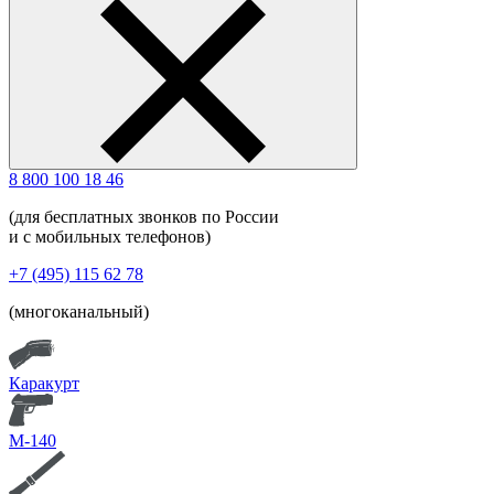
8 800 100 18 46
(для бесплатных звонков по России
и с мобильных телефонов)
+7 (495) 115 62 78
(многоканальный)
Каракурт
М-140