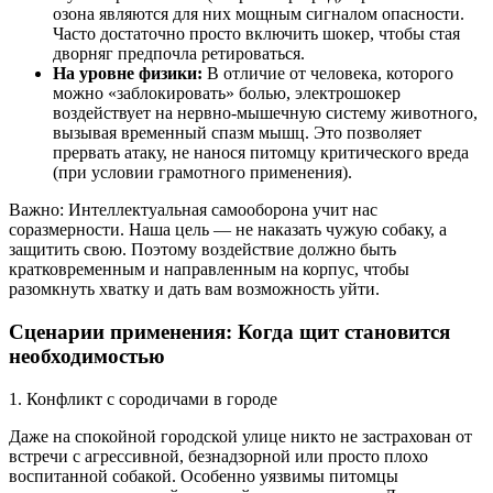
озона являются для них мощным сигналом опасности.
Часто достаточно просто включить шокер, чтобы стая
дворняг предпочла ретироваться.
На уровне физики:
В отличие от человека, которого
можно «заблокировать» болью, электрошокер
воздействует на нервно-мышечную систему животного,
вызывая временный спазм мышц. Это позволяет
прервать атаку, не нанося питомцу критического вреда
(при условии грамотного применения).
Важно: Интеллектуальная самооборона учит нас
соразмерности. Наша цель — не наказать чужую собаку, а
защитить свою. Поэтому воздействие должно быть
кратковременным и направленным на корпус, чтобы
разомкнуть хватку и дать вам возможность уйти.
Сценарии применения: Когда щит становится
необходимостью
1. Конфликт с сородичами в городе
Даже на спокойной городской улице никто не застрахован от
встречи с агрессивной, безнадзорной или просто плохо
воспитанной собакой. Особенно уязвимы питомцы