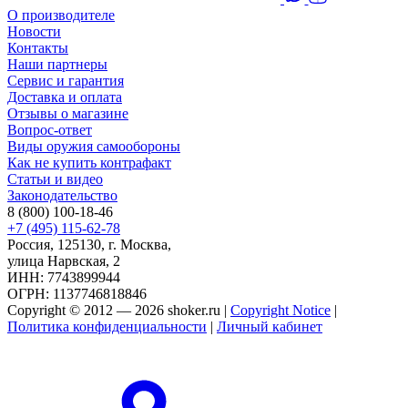
О производителе
Новости
Контакты
Наши партнеры
Сервис и гарантия
Доставка и оплата
Отзывы о магазине
Вопрос-ответ
Виды оружия самообороны
Как не купить контрафакт
Статьи и видео
Законодательство
8 (800) 100-18-46
+7 (495) 115-62-78
Россия, 125130, г. Москва,
улица Нарвская, 2
ИНН: 7743899944
ОГРН: 1137746818846
Copyright © 2012 — 2026 shoker.ru |
Copyright Notice
|
Политика конфиденциальности
|
Личный кабинет