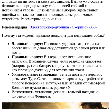
Для защиты питомца
важна дистанция.
Вам нужно создать
безопасный коридор между собой, своей собакой и
источником угрозы. Оптимальным выбором здесь станет
линейка контактно - дистанционных электрошоковых
устройств. Рассмотрим одно из них.
Рекомендация:
Электрошокер-дубинка «Скорпион-350»
Почему эта модель идеально подходит для владельцев собак?
Длинный корпус:
Позволяет удержать агрессора на
расстоянии, не давая ему дотянуться до вашей руки или
ноги.
Прочный корпус:
Выдерживает механические
нагрузки. В крайнем случае, если разряд не сработает
(например, села батарея), корпус можно использовать
как прочную дубинку для отражения атаки.
Универсальность зарядки:
Теперь доступна версия с
разъемом Type-C, что позволяет заряжать устройство от
любого повербанка, ноутбука или зарядки от смартфона.
Больше не нужно искать редкое ЗУ.
Возможность установки дополнительной насадки с
Сиреной или Фонарем.