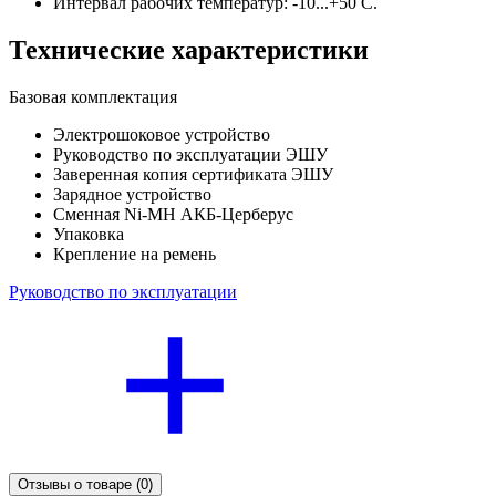
Интервал рабочих температур: -10...+50 С.
Технические характеристики
Базовая комплектация
Электрошоковое устройство
Руководство по эксплуатации ЭШУ
Заверенная копия сертификата ЭШУ
Зарядное устройство
Сменная Ni-MH АКБ-Церберус
Упаковка
Крепление на ремень
Руководство по эксплуатации
Отзывы о товаре
(0)