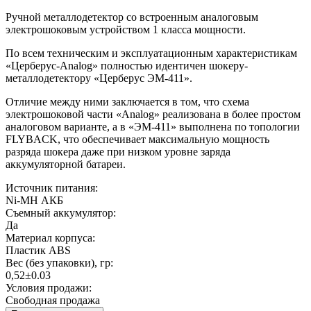
Ручной металлодетектор со встроенным аналоговым
электрошоковым устройством 1 класса мощности.
По всем техническим и эксплуатационным характеристикам
«Церберус-Analog» полностью идентичен шокеру-
металлодетектору «Церберус ЭМ-411».
Отличие между ними заключается в том, что схема
электрошоковой части «Analog» реализована в более простом
аналоговом варианте, а в «ЭМ-411» выполнена по топологии
FLYBACK, что обеспечивает максимальную мощность
разряда шокера даже при низком уровне заряда
аккумуляторной батареи.
Источник питания:
Ni-MH АКБ
Съемный аккумулятор:
Да
Материал корпуса:
Пластик ABS
Вес (без упаковки), гр:
0,52±0.03
Условия продажи:
Свободная продажа