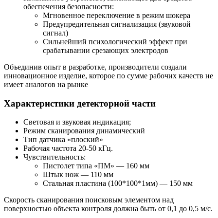
обеспечения безопасности:
Мгновенное переключение в режим шокера
Предупредительная сигнализация (звуковой
сигнал)
Сильнейший психологический эффект при
срабатывании срезающих электродов
Объединив опыт в разработке, производители создали
инновационное изделие, которое по сумме рабочих качеств не
имеет аналогов на рынке
Характеристики детекторной части
Световая и звуковая индикация;
Режим сканирования динамический
Тип датчика «плоский»
Рабочая частота 20-50 кГц.
Чувствительность:
Пистолет типа «ПМ» — 160 мм
Штык нож — 110 мм
Стальная пластина (100*100*1мм) — 150 мм
Скорость сканирования поисковым элементом над
поверхностью объекта контроля должна быть от 0,1 до 0,5 м/c.