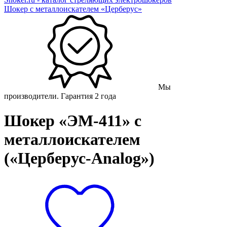
Шокер с металлоискателем «Церберус»
Мы
производители. Гарантия 2 года
Шокер «ЭМ-411» с
металлоискателем
(«Цeрберус-Analog»)