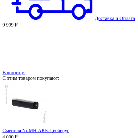
Доставка
и
Оплата
9 999 ₽
В корзину
С этим товаром покупают:
Сменная Ni-MH АКБ-Церберус
4 000 ₽