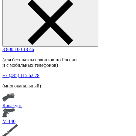
8 800 100 18 46
(для бесплатных звонков по России
и с мобильных телефонов)
+7 (495) 115 62 78
(многоканальный)
Каракурт
М-140