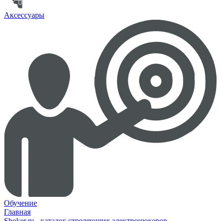
Аксессуары
Обучение
Главная
Shoker.ru - каталог стреляющих электрошокеров