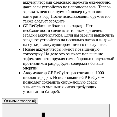
аккумуляторами следовало заряжать ежемесячно,
даже если устройство не использовалось. Теперь
заряжать неиспользуемый шокер нужно лишь
один раз в год. После использования оружия его
также следует зарядить.
GP ReCyko+ не боятся перезаряда. Нет
необходимости следить за точным временем
зарядки аккумулятора. Если вы забыли выключить
зарядное устройство на несколько часов или даже
на сутки, с аккумулятором ничего не случится.
Новые аккумуляторы имеют повышенную
токоотдачу. На деле это означает повышение
эффективности оружия самообороны: получаемый
противником разряд будет содержать больше
энергии.
Аккумулятор GP ReCyko+ рассчитан на 1000
циклов зарядки. Использование GP ReCyko+
позволяет сохранить окружающую среду,
значительно уменьшая число требующих
утилизации батарей.
Отзывы о товаре
(0)