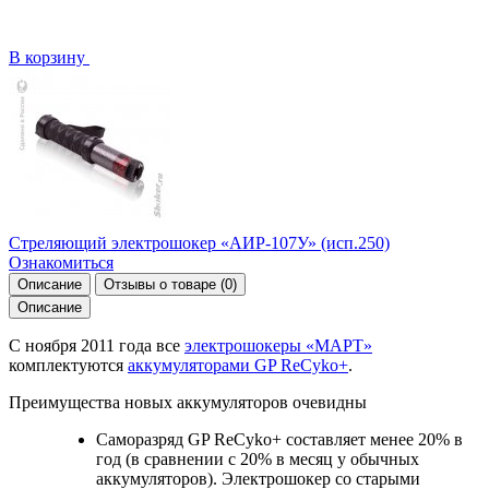
В корзину
Стреляющий электрошокер «АИР-107У» (исп.250)
Ознакомиться
Описание
Отзывы о товаре
(0)
Описание
С ноября 2011 года все
электрошокеры «МАРТ»
комплектуются
аккумуляторами GP ReCyko+
.
Преимущества новых аккумуляторов очевидны
Саморазряд GP ReCyko+ составляет менее 20% в
год (в сравнении с 20% в месяц у обычных
аккумуляторов). Электрошокер со старыми