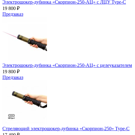
Электрошокер-дубинка «Скорпион-250-АЦ» с ЛЦУ Type-C
19 800 ₽
Предзаказ
Электрошокер-дубинка «Скорпион-250-АЦ» с целеуказателем
19 800 ₽
Предзаказ
Стреляющий электрошокер-дубинка «Скорпион-250» Type-C
17 400 ₽