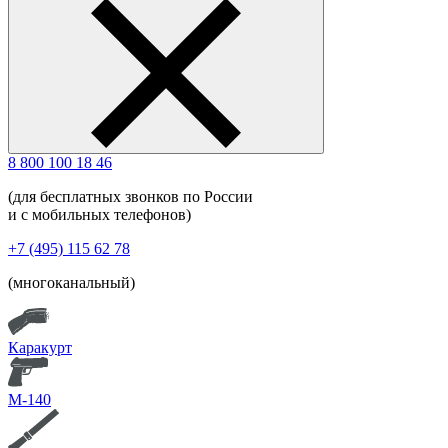
8 800 100 18 46
(для бесплатных звонков по России
и с мобильных телефонов)
+7 (495) 115 62 78
(многоканальный)
Каракурт
М-140