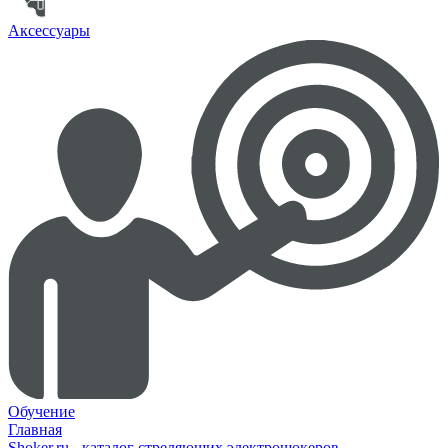
Аксессуары
Обучение
Главная
Shoker.ru - каталог стреляющих электрошокеров