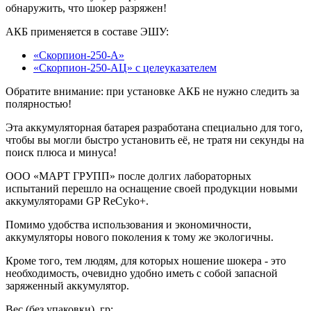
обнаружить, что шокер разряжен!
АКБ применяется в составе ЭШУ:
«Скорпион-250-А»
«Скорпион-250-АЦ» с целеуказателем
Обратите внимание:
при установке АКБ не нужно следить за
полярностью!
Эта аккумуляторная батарея разработана специально для того,
чтобы вы могли быстро установить её, не тратя ни секунды на
поиск плюса и минуса!
ООО «МАРТ ГРУПП» после долгих лабораторных
испытаний перешло на оснащение своей продукции новыми
аккумуляторами GP ReCyko+.
Помимо удобства использования и экономичности,
аккумуляторы нового поколения к тому же экологичны.
Кроме того, тем людям, для которых ношение шокера - это
необходимость, очевидно удобно иметь с собой запасной
заряженный аккумулятор.
Вес (без упаковки), гр: