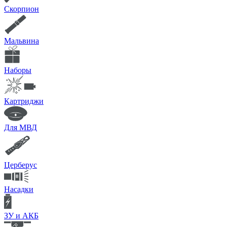
Скорпион
Мальвина
Наборы
Картриджи
Для МВД
Церберус
Насадки
ЗУ и АКБ