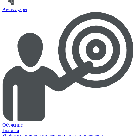
Аксессуары
Обучение
Главная
Shoker.ru - каталог стреляющих электрошокеров