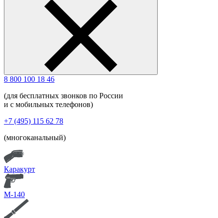
8 800 100 18 46
(для бесплатных звонков по России
и с мобильных телефонов)
+7 (495) 115 62 78
(многоканальный)
Каракурт
М-140