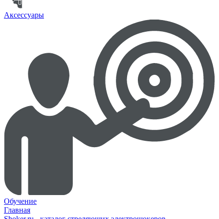
Аксессуары
Обучение
Главная
Shoker.ru - каталог стреляющих электрошокеров