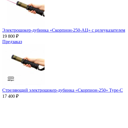
Электрошокер-дубинка «Скорпион-250-АЦ» с целеуказателем
19 800 ₽
Предзаказ
Стреляющий электрошокер-дубинка «Скорпион-250» Type-C
17 400 ₽