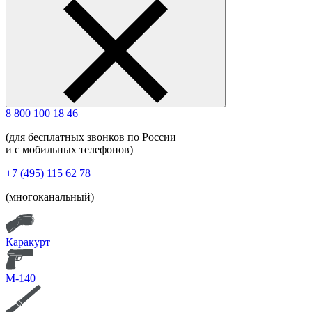
8 800 100 18 46
(для бесплатных звонков по России
и с мобильных телефонов)
+7 (495) 115 62 78
(многоканальный)
Каракурт
М-140