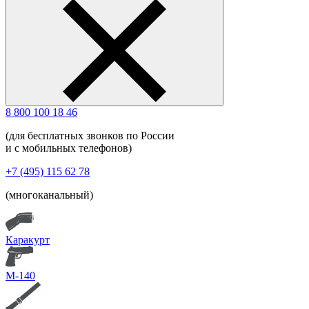
8 800 100 18 46
(для бесплатных звонков по России
и с мобильных телефонов)
+7 (495) 115 62 78
(многоканальный)
Каракурт
М-140