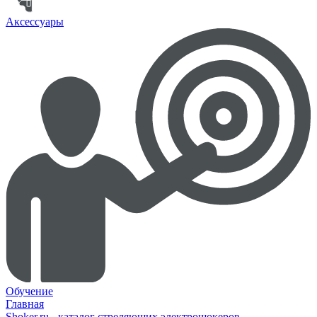
Аксессуары
Обучение
Главная
Shoker.ru - каталог стреляющих электрошокеров