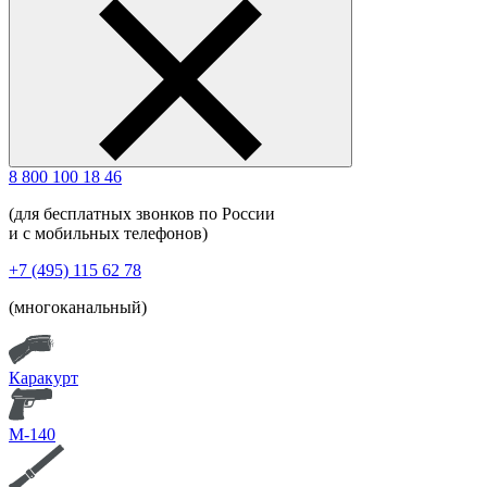
8 800 100 18 46
(для бесплатных звонков по России
и с мобильных телефонов)
+7 (495) 115 62 78
(многоканальный)
Каракурт
М-140