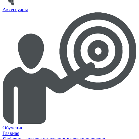
Аксессуары
Обучение
Главная
Shoker.ru - каталог стреляющих электрошокеров