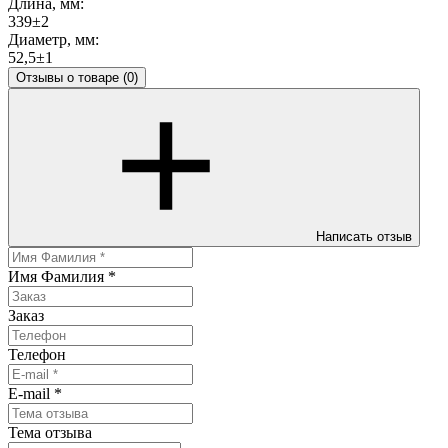
Длина, мм:
339±2
Диаметр, мм:
52,5±1
Отзывы о товаре
(0)
Написать отзыв
Имя Фамилия
*
Заказ
Телефон
E-mail
*
Тема отзыва