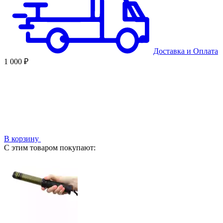
Доставка
и
Оплата
1 000 ₽
В корзину
С этим товаром покупают: