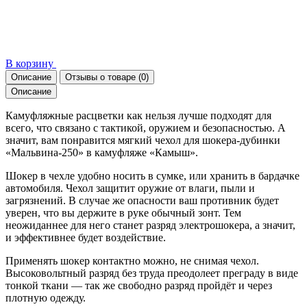
В корзину
Описание
Отзывы о товаре
(0)
Описание
Камуфляжные расцветки как нельзя лучше подходят для
всего, что связано с тактикой, оружием и безопасностью. А
значит, вам понравится мягкий чехол для шокера-дубинки
«Мальвина-250» в камуфляже «Камыш».
Шокер в чехле удобно носить в сумке, или хранить в бардачке
автомобиля. Чехол защитит оружие от влаги, пыли и
загрязнений. В случае же опасности ваш противник будет
уверен, что вы держите в руке обычный зонт. Тем
неожиданнее для него станет разряд электрошокера, а значит,
и эффективнее будет воздействие.
Применять шокер контактно можно, не снимая чехол.
Высоковольтный разряд без труда преодолеет преграду в виде
тонкой ткани — так же свободно разряд пройдёт и через
плотную одежду.