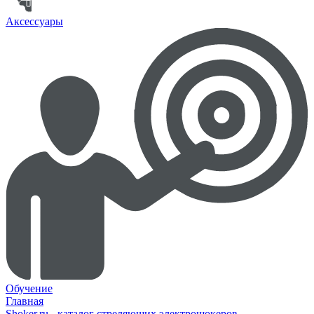
Аксессуары
Обучение
Главная
Shoker.ru - каталог стреляющих электрошокеров