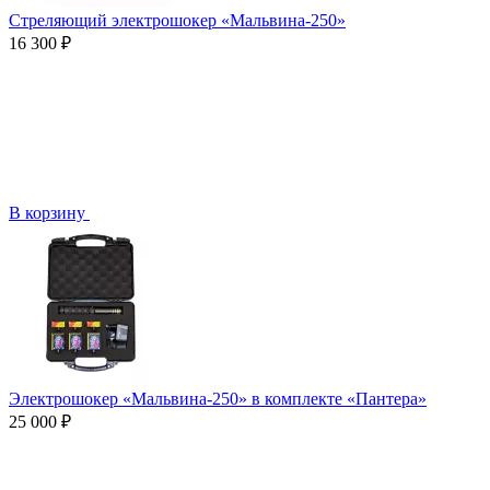
Стреляющий электрошокер «Мальвина-250»
16 300 ₽
В корзину
Электрошокер «Мальвина-250» в комплекте «Пантера»
25 000 ₽