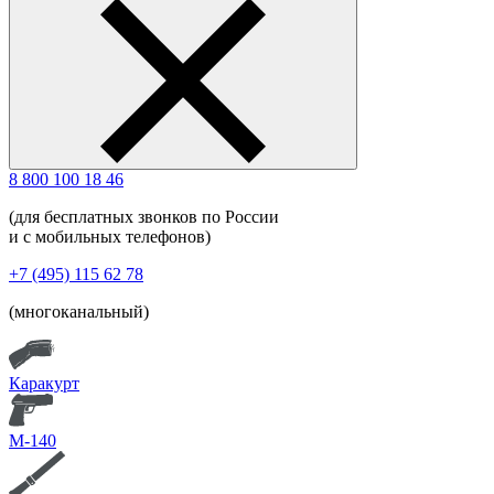
8 800 100 18 46
(для бесплатных звонков по России
и с мобильных телефонов)
+7 (495) 115 62 78
(многоканальный)
Каракурт
М-140