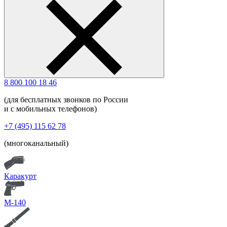
8 800 100 18 46
(для бесплатных звонков по России
и с мобильных телефонов)
+7 (495) 115 62 78
(многоканальный)
Каракурт
М-140