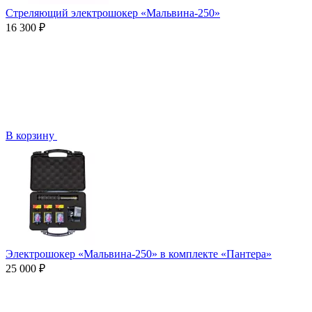
Стреляющий электрошокер «Мальвина-250»
16 300 ₽
В корзину
Электрошокер «Мальвина-250» в комплекте «Пантера»
25 000 ₽