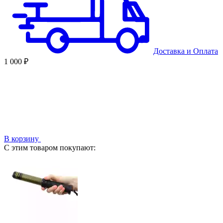
Доставка
и
Оплата
1 000 ₽
В корзину
С этим товаром покупают: