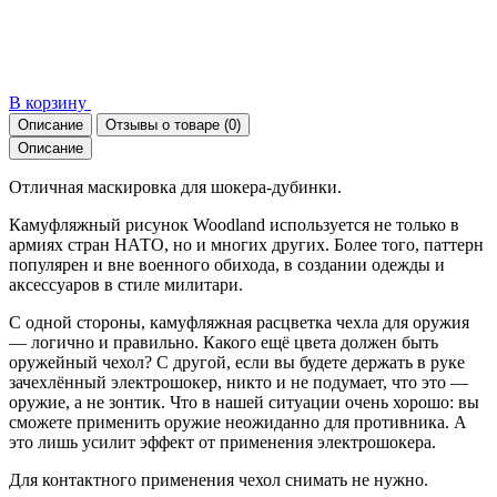
В корзину
Описание
Отзывы о товаре
(0)
Описание
Отличная маскировка для шокера-дубинки.
Камуфляжный рисунок Woodland используется не только в
армиях стран НАТО, но и многих других. Более того, паттерн
популярен и вне военного обихода, в создании одежды и
аксессуаров в стиле милитари.
С одной стороны, камуфляжная расцветка чехла для оружия
— логично и правильно. Какого ещё цвета должен быть
оружейный чехол? С другой, если вы будете держать в руке
зачехлённый электрошокер, никто и не подумает, что это —
оружие, а не зонтик. Что в нашей ситуации очень хорошо: вы
сможете применить оружие неожиданно для противника. А
это лишь усилит эффект от применения электрошокера.
Для контактного применения чехол снимать не нужно.