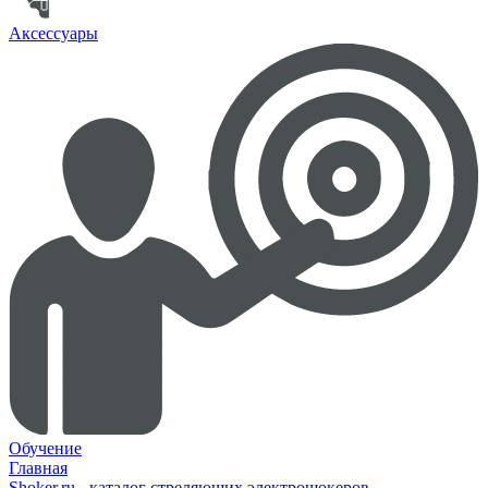
Аксессуары
Обучение
Главная
Shoker.ru - каталог стреляющих электрошокеров