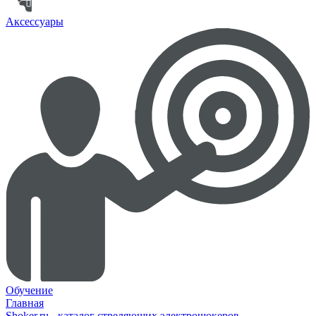
Аксессуары
Обучение
Главная
Shoker.ru - каталог стреляющих электрошокеров