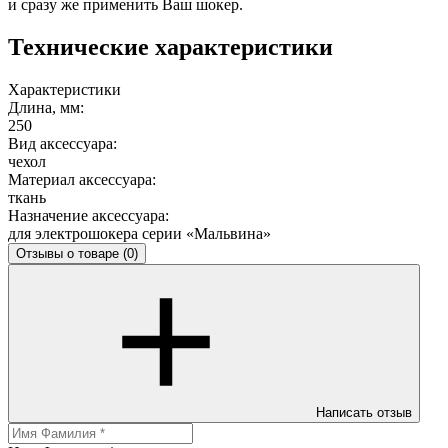
и сразу же применить Ваш шокер.
Технические характеристики
Характеристики
Длина, мм:
250
Вид аксессуара:
чехол
Материал аксессуара:
ткань
Назначение аксессуара:
для электрошокера серии «Мальвина»
Отзывы о товаре
(0)
Написать отзыв