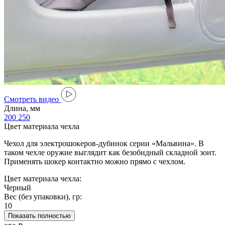
Cмотреть видео
Длина, мм
200
250
Цвет материала чехла
Чехол для электрошокеров-дубинок серии «Мальвина». В
таком чехле оружие выглядит как безобидный складной зонт.
Применять шокер контактно можно прямо с чехлом.
Цвет материала чехла:
Черный
Вес (без упаковки), гр:
10
Показать полностью