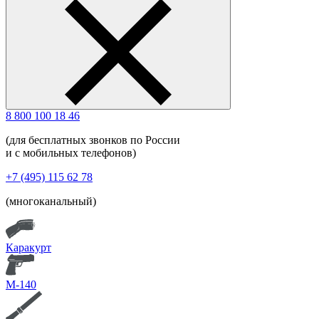
8 800 100 18 46
(для бесплатных звонков по России
и с мобильных телефонов)
+7 (495) 115 62 78
(многоканальный)
Каракурт
М-140