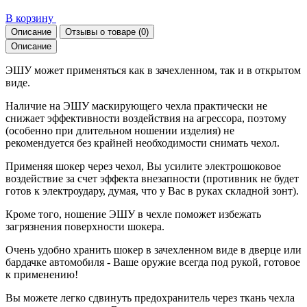
В корзину
Описание
Отзывы о товаре
(0)
Описание
ЭШУ может применяться как в зачехленном, так и в открытом
виде.
Наличие на ЭШУ маскирующего чехла практически не
снижает эффективности воздействия на агрессора, поэтому
(особенно при длительном ношении изделия) не
рекомендуется без крайней необходимости снимать чехол.
Применяя шокер через чехол, Вы усилите электрошоковое
воздействие за счет эффекта внезапности (противник не будет
готов к электроудару, думая, что у Вас в руках складной зонт).
Кроме того, ношение ЭШУ в чехле поможет избежать
загрязнения поверхности шокера.
Очень удобно хранить шокер в зачехленном виде в дверце или
бардачке автомобиля - Ваше оружие всегда под рукой, готовое
к применению!
Вы можете легко сдвинуть предохранитель через ткань чехла