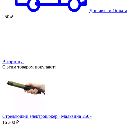
Доставка
и
Оплата
250 ₽
В корзину
С этим товаром покупают:
Стреляющий электрошокер «Мальвина-250»
16 300 ₽