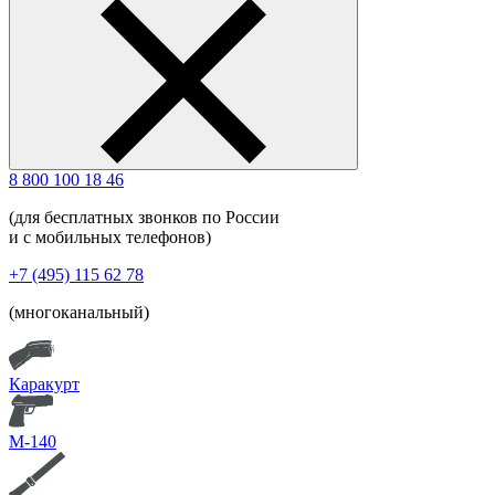
8 800 100 18 46
(для бесплатных звонков по России
и с мобильных телефонов)
+7 (495) 115 62 78
(многоканальный)
Каракурт
М-140