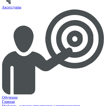
Аксессуары
Обучение
Главная
Shoker.ru - каталог стреляющих электрошокеров