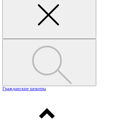
Гражданские шокеры