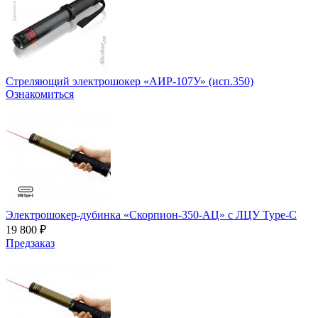
Стреляющий электрошокер «АИР-107У» (исп.350)
Ознакомиться
Электрошокер-дубинка «Скорпион-350-АЦ» с ЛЦУ Type-C
19 800 ₽
Предзаказ