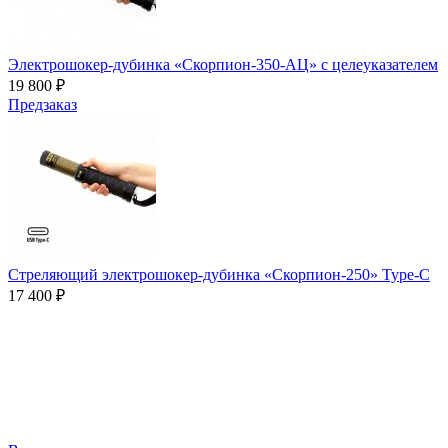
Электрошокер-дубинка «Скорпион-350-АЦ» с целеуказателем
19 800 ₽
Предзаказ
Стреляющий электрошокер-дубинка «Скорпион-250» Type-C
17 400 ₽