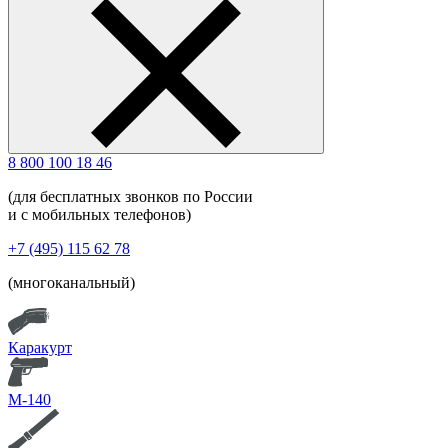
8 800 100 18 46
(для бесплатных звонков по России
и с мобильных телефонов)
+7 (495) 115 62 78
(многоканальный)
Каракурт
М-140