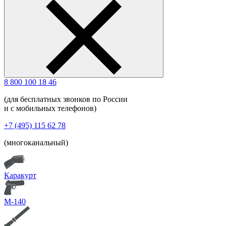
8 800 100 18 46
(для бесплатных звонков по России
и с мобильных телефонов)
+7 (495) 115 62 78
(многоканальный)
Каракурт
М-140