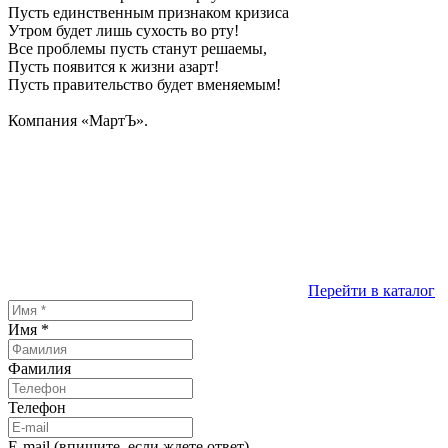
Пусть единственным признаком кризиса
Утром будет лишь сухость во рту!
Все проблемы пусть станут решаемы,
Пусть появится к жизни азарт!
Пусть правительство будет вменяемым!
Компания «МартЪ».
Перейти в каталог
Имя
*
Фамилия
Телефон
E-mail (впишите, если ждете ответ)