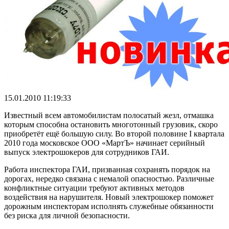
15.01.2010 11:19:33
Известный всем автомобилистам полосатый жезл, отмашка
которым способна остановить многотонный грузовик, скоро
приобретёт ещё большую силу. Во второй половине I квартала
2010 года московское OOO «МартЪ» начинает серийный
выпуск электрошокеров для сотрудников ГАИ.
Работа инспектора ГАИ, призванная сохранять порядок на
дорогах, нередко связана с немалой опасностью. Различные
конфликтные ситуации требуют активных методов
воздействия на нарушителя. Новый электрошокер поможет
дорожным инспекторам исполнять служебные обязанности
без риска для личной безопасности.