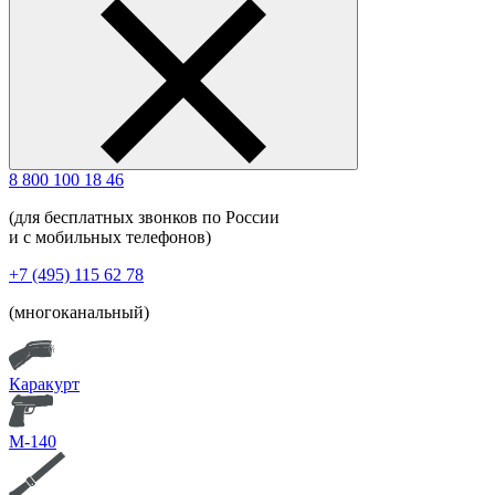
8 800 100 18 46
(для бесплатных звонков по России
и с мобильных телефонов)
+7 (495) 115 62 78
(многоканальный)
Каракурт
М-140