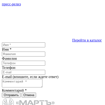
пресс-релиз
Перейти в каталог
Имя
*
Фамилия
Телефон
E-mail (впишите, если ждете ответ)
Комментарий
*
Отправить
Отмена