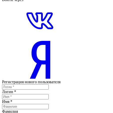
Регистрация нового пользователя
Логин
*
Имя
*
Фамилия