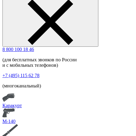
8 800 100 18 46
(для бесплатных звонков по России
и с мобильных телефонов)
+7 (495) 115 62 78
(многоканальный)
Каракурт
М-140