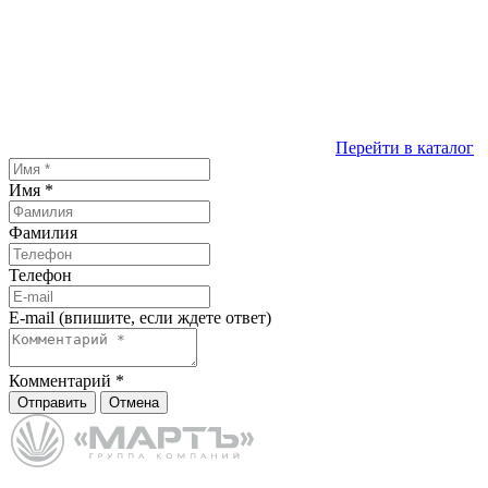
Перейти в каталог
Имя
*
Фамилия
Телефон
E-mail (впишите, если ждете ответ)
Комментарий
*
Отправить
Отмена