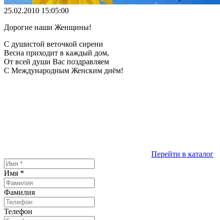
25.02.2010 15:05:00
Дорогие наши Женщины!
С душистой веточкой сирени
Весна приходит в каждый дом,
От всей души Вас поздравляем
С Международным Женским днём!
Перейти в каталог
Имя
*
Фамилия
Телефон