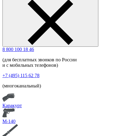
8 800 100 18 46
(для бесплатных звонков по России
и с мобильных телефонов)
+7 (495) 115 62 78
(многоканальный)
Каракурт
М-140