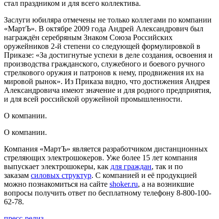
стал праздником и для всего коллектива.
Заслуги юбиляра отмечены не только коллегами по компании
«МартЪ». В октябре 2009 года Андрей Александрович был
награждён серебряным Знаком Союза Российских
оружейников 2-й степени со следующей формулировкой в
Приказе: «За достигнутые успехи в деле создания, освоения и
производства гражданского, служебного и боевого ручного
стрелкового оружия и патронов к нему, продвижения их на
мировой рынок». Из Приказа видно, что достижения Андрея
Александровича имеют значение и для родного предприятия,
и для всей российской оружейной промышленности.
О компании.
О компании.
Компания «МартЪ» является разработчиком дистанционных
стреляющих электрошокеров. Уже более 15 лет компания
выпускает электрошокеры, как
для граждан
, так и по
заказам
силовых структур
. С компанией и её продукцией
можно познакомиться на сайте
shoker.ru
, а на возникшие
вопросы получить ответ по бесплатному телефону 8-800-100-
62-78.
пресс-релиз