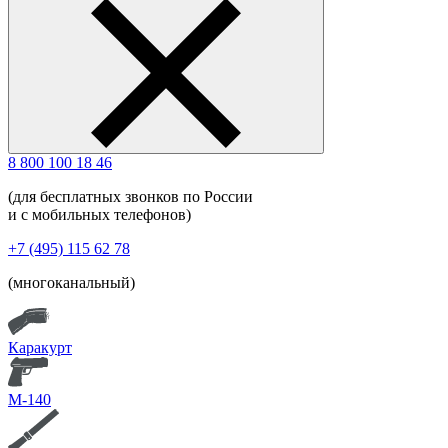
8 800 100 18 46
(для бесплатных звонков по России
и с мобильных телефонов)
+7 (495) 115 62 78
(многоканальный)
Каракурт
М-140