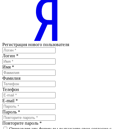
Регистрация нового пользователя
Логин
*
Имя
*
Фамилия
Телефон
E-mail
*
Пароль
*
Повторите пароль
*
Отправляя эту форму вы выражаете свое согласие с