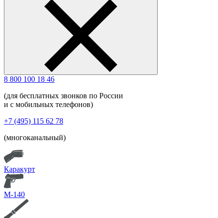
8 800 100 18 46
(для бесплатных звонков по России
и с мобильных телефонов)
+7 (495) 115 62 78
(многоканальный)
Каракурт
М-140