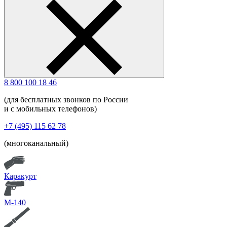
8 800 100 18 46
(для бесплатных звонков по России
и с мобильных телефонов)
+7 (495) 115 62 78
(многоканальный)
Каракурт
М-140