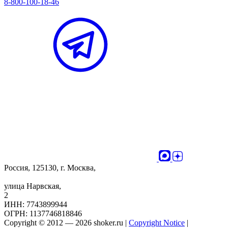
8-800-100-18-46
Россия, 125130, г. Москва,
улица Нарвская,
2
ИНН: 7743899944
ОГРН: 1137746818846
Copyright © 2012 — 2026 shoker.ru |
Copyright Notice
|