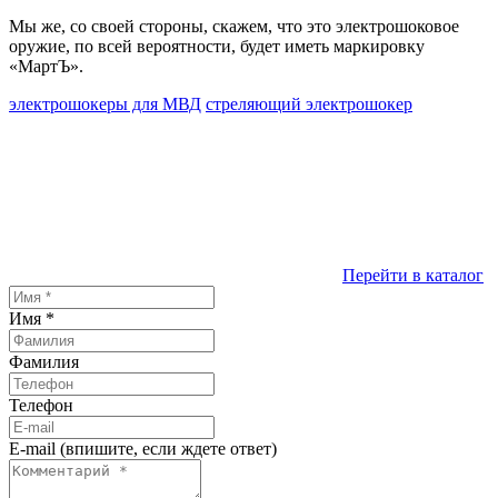
Мы же, со своей стороны, скажем, что это электрошоковое
оружие, по всей вероятности, будет иметь маркировку
«МартЪ».
электрошокеры для МВД
стреляющий электрошокер
Перейти в каталог
Имя
*
Фамилия
Телефон
E-mail (впишите, если ждете ответ)