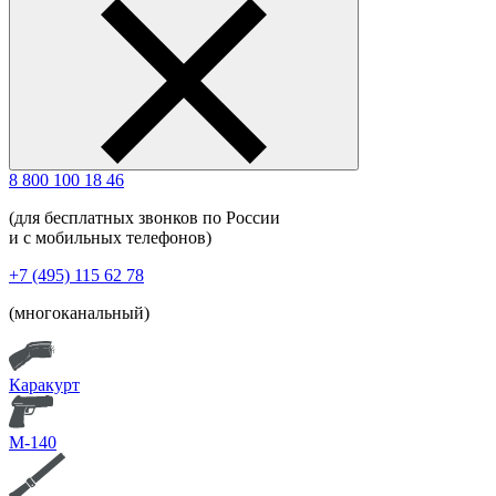
8 800 100 18 46
(для бесплатных звонков по России
и с мобильных телефонов)
+7 (495) 115 62 78
(многоканальный)
Каракурт
М-140