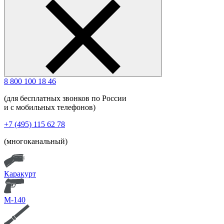
8 800 100 18 46
(для бесплатных звонков по России
и с мобильных телефонов)
+7 (495) 115 62 78
(многоканальный)
Каракурт
М-140