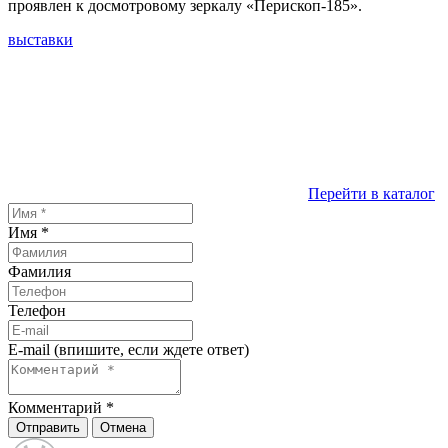
проявлен к досмотровому зеркалу «Перископ-185».
выставки
Перейти в каталог
Имя
*
Фамилия
Телефон
E-mail (впишите, если ждете ответ)
Комментарий
*
Отправить
Отмена