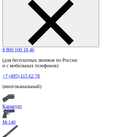
8 800 100 18 46
(для бесплатных звонков по России
и с мобильных телефонов)
+7 (495) 115 62 78
(многоканальный)
Каракурт
М-140