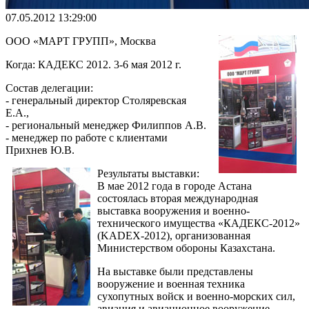
07.05.2012 13:29:00
ООО «МАРТ ГРУПП», Москва
Когда: КАДЕКС 2012. 3-6 мая 2012 г.
Состав делегации:
- генеральный директор Столяревская
Е.А.,
- региональный менеджер Филиппов А.В.
- менеджер по работе с клиентами
Прихнев Ю.В.
Результаты выставки:
В мае 2012 года в городе Астана
состоялась вторая международная
выставка вооружения и военно-
технического имущества «КАДЕКС-2012»
(KADEX-2012), организованная
Министерством обороны Казахстана.
На выставке были представлены
вооружение и военная техника
сухопутных войск и военно-морских сил,
авиация и авиационное вооружение,