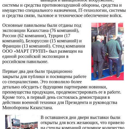
системы и средства противовоздушной обороны, средства и
имущество специального назначения, IT-технологии, системы
и средства связи, тыловое и техническое обеспечение войск.
Основные павильоны были отданы под
экспозиции Казахстана (76 компаний),
России (62 компании), Турции (17
компаний), Белоруссии (15 компаний) и
Франции (13 компаний). Стенд компании
ООО «МАРТ ГРУПП» был размещен на
единой российской экспозиции в
российском павильоне.
Первые два дня были традиционно
закрыты для публики и посвящены работе
со специалистами. Это позволило более
детально обсудить с будущими партнерами новинки,
преимущества продукции, продемонстрировать ее в работе.
Кроме того, в первый день состоялась демонстрация в
действии военной техники для Президента и руководства
Минобороны Казахстана.
В оставшиеся дни двери выставки были
открыты для всех желающих, что привело
на стенды компаний огромное количество