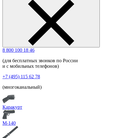
8 800 100 18 46
(для бесплатных звонков по России
и с мобильных телефонов)
+7 (495) 115 62 78
(многоканальный)
Каракурт
М-140