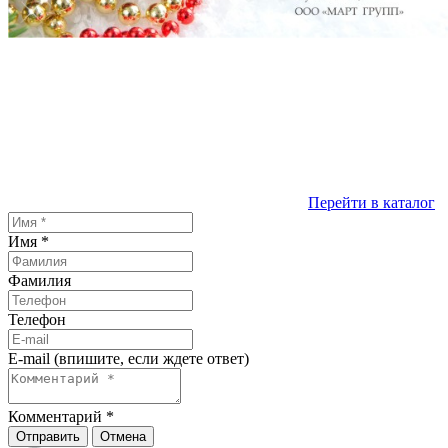
Перейти в каталог
Имя
*
Фамилия
Телефон
E-mail (впишите, если ждете ответ)
Комментарий
*
Отправить
Отмена