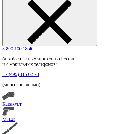
8 800 100 18 46
(для бесплатных звонков по России
и с мобильных телефонов)
+7 (495) 115 62 78
(многоканальный)
Каракурт
М-140