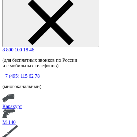
8 800 100 18 46
(для бесплатных звонков по России
и с мобильных телефонов)
+7 (495) 115 62 78
(многоканальный)
Каракурт
М-140