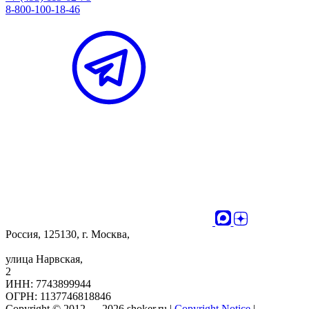
8-800-100-18-46
Россия, 125130, г. Москва,
улица Нарвская,
2
ИНН: 7743899944
ОГРН: 1137746818846
Copyright © 2012 — 2026 shoker.ru |
Copyright Notice
|