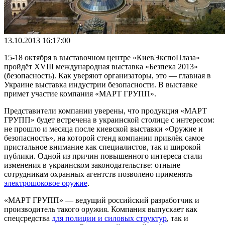
13.10.2013 16:17:00
15-18 октября в выставочном центре «КиевЭкспоПлаза»
пройдёт XVIII международная выставка «Безпека 2013»
(безопасность). Как уверяют организаторы, это — главная в
Украине выставка индустрии безопасности. В выставке
примет участие компания «МАРТ ГРУПП».
Представители компании уверены, что продукция «МАРТ
ГРУПП» будет встречена в украинской столице с интересом:
не прошло и месяца после киевской выставки «Оружие и
безопасность», на которой стенд компании привлёк самое
пристальное внимание как специалистов, так и широкой
публики. Одной из причин повышенного интереса стали
изменения в украинском законодательстве: отныне
сотрудникам охранных агентств позволено применять
электрошоковое оружие
.
«МАРТ ГРУПП» — ведущий российский разработчик и
производитель такого оружия. Компания выпускает как
спецсредства
для полиции и силовых структур
, так и