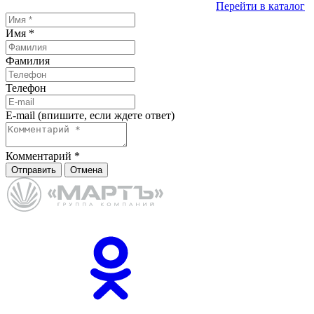
Перейти в каталог
Имя
*
Фамилия
Телефон
E-mail (впишите, если ждете ответ)
Комментарий
*
Отправить
Отмена