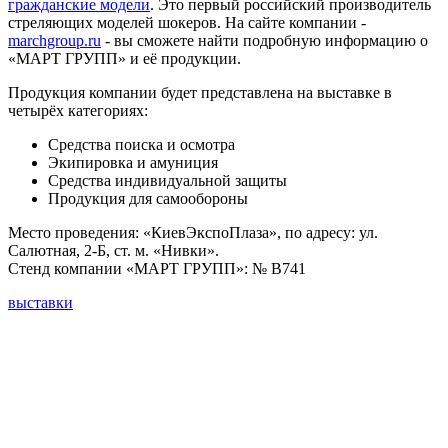
гражданские модели
. Это первый российский производитель
стреляющих моделей шокеров. На сайте компании -
marchgroup.ru
- вы сможете найти подробную информацию о
«МАРТ ГРУПП» и её продукции.
Продукция компании будет представлена на выставке в
четырёх категориях:
Средства поиска и осмотра
Экипировка и амуниция
Средства индивидуальной защиты
Продукция для самообороны
Место проведения: «КиевЭкспоПлаза», по адресу: ул.
Салютная, 2-Б, ст. м. «Нивки».
Стенд компании «МАРТ ГРУПП»: № B741
выставки