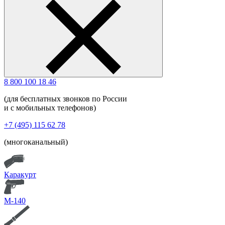
8 800 100 18 46
(для бесплатных звонков по России
и с мобильных телефонов)
+7 (495) 115 62 78
(многоканальный)
Каракурт
М-140