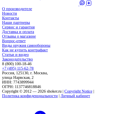
О производителе
Новости
Контакты
Наши партнеры
Сервис и гарантия
Доставка и оплата
Отзывы о магазине
Вопрос-ответ
Виды оружия самообороны
Как не купить контрафакт
Статьи и видео
Законодательство
8 (800) 100-18-46
+7 (495) 115-62-78
Россия, 125130, г. Москва,
улица Нарвская, 2
ИНН: 7743899944
ОГРН: 1137746818846
Copyright © 2012 — 2026 shoker.ru |
Copyright Notice
|
Политика конфиденциальности
|
Личный кабинет