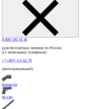
8 800 100 18 46
(для бесплатных звонков по России
и с мобильных телефонов)
+7 (495) 115 62 78
(многоканальный)
Каракурт
М-140