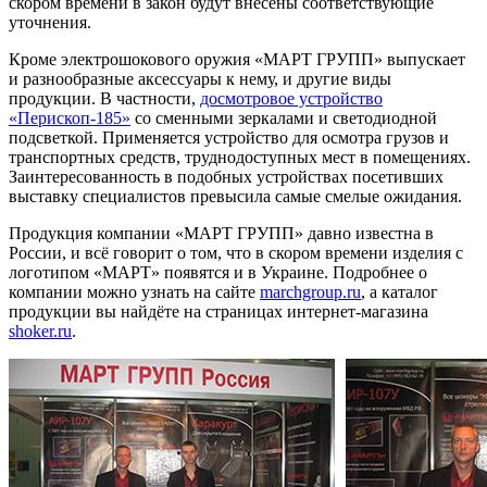
скором времени в закон будут внесены соответствующие
уточнения.
Кроме электрошокового оружия «МАРТ ГРУПП» выпускает
и разнообразные аксессуары к нему, и другие виды
продукции. В частности,
досмотровое устройство
«Перископ-185»
со сменными зеркалами и светодиодной
подсветкой. Применяется устройство для осмотра грузов и
транспортных средств, труднодоступных мест в помещениях.
Заинтересованность в подобных устройствах посетивших
выставку специалистов превысила самые смелые ожидания.
Продукция компании «МАРТ ГРУПП» давно известна в
России, и всё говорит о том, что в скором времени изделия с
логотипом «МАРТ» появятся и в Украине. Подробнее о
компании можно узнать на сайте
marchgroup.ru
, а каталог
продукции вы найдёте на страницах интернет-магазина
shoker.ru
.