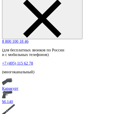
8 800 100 18 46
(для бесплатных звонков по России
и с мобильных телефонов)
+7 (495) 115 62 78
(многоканальный)
Каракурт
М-140