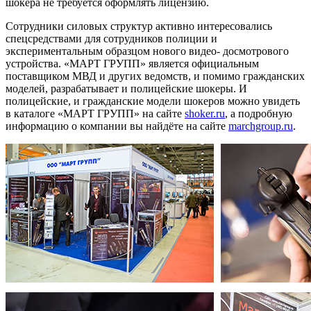
шокера не требуется оформлять лицензию.
Сотрудники силовых структур активно интересовались
спецсредствами для сотрудников полиции и
экспериментальным образцом нового видео- досмотрового
устройства. «МАРТ ГРУПП» является официальным
поставщиком МВД и других ведомств, и помимо гражданских
моделей, разрабатывает и полицейские шокеры. И
полицейские, и гражданские модели шокеров можно увидеть
в каталоге «МАРТ ГРУПП» на сайте
shoker.ru
, а подробную
информацию о компании вы найдёте на сайте
marchgroup.ru
.