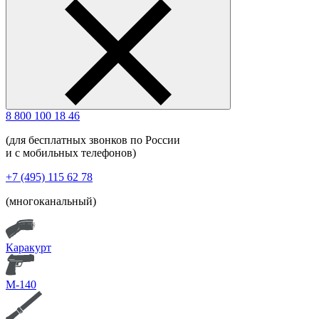
8 800 100 18 46
(для бесплатных звонков по России
и с мобильных телефонов)
+7 (495) 115 62 78
(многоканальный)
Каракурт
М-140