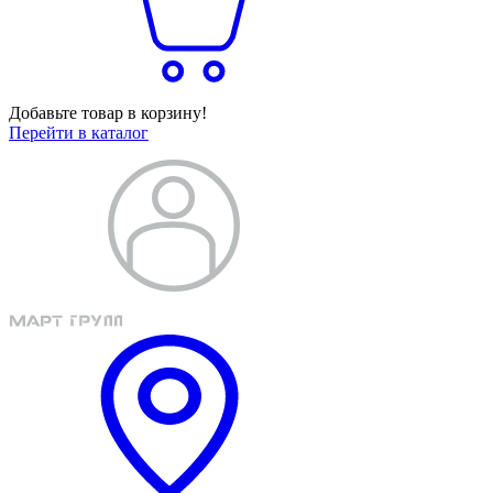
Добавьте товар в корзину!
Перейти в каталог