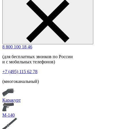
8 800 100 18 46
(для бесплатных звонков по России
и с мобильных телефонов)
+7 (495) 115 62 78
(многоканальный)
Каракурт
М-140