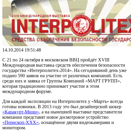
14.10.2014 19:51:48
С 21 по 24 октября в московском ВВЦ пройдёт XVIII
Международная выставка средств обеспечения безопасности
государства «Интерполитех-2014». На сегодняшний день уже
подано 590 заявок на участие от различных компаний. Есть
среди них и заявка от Группы Компаний «МАРТ ГРУПП»,
которая традиционно принимает участие в этом
международном форуме.
Для каждой экспозиции на Интерполитех у «Мартъ» всегда
готовы новинки. В 2013 году это был дизайнерский шокер
«Каракурт-Мини»
, а на нынешней выставке представители
компании представят новое досмотровое устройство
«Перископ-ХХХ»
, оснащённое двумя видеокамерами и
монитором.