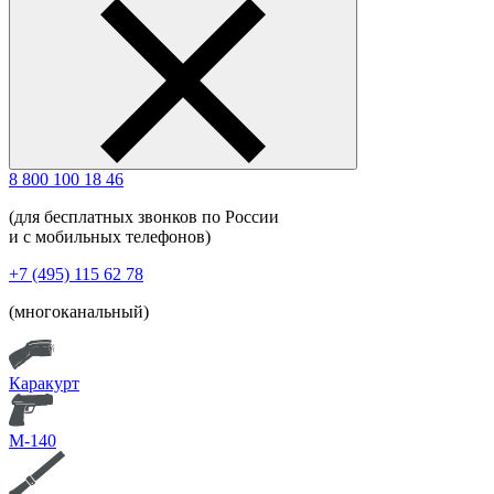
8 800 100 18 46
(для бесплатных звонков по России
и с мобильных телефонов)
+7 (495) 115 62 78
(многоканальный)
Каракурт
М-140