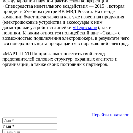
международной научно-практической конференции
«Спецсредства нелетального воздействия — 2015», которая
пройдёт в Учебном центре ВВ МВД России. На стенде
компании будет представлена как уже известная продукция
(электрошоковые устройства и аксессуары к ним,
досмотровые устройства линейки
«Перископ»
), так и
новинки. К таким относится полицейский щит «Скала» с
возможностью подключения электрошокера, в результате чего
вся поверхность щита превращается в поражающий электрод.
«МАРТ ГРУПП» приглашает посетить свой стенд
представителей силовых структур, охранных агентств и
организаций, а также своих постоянных партнёров.
Перейти в каталог
Имя
*