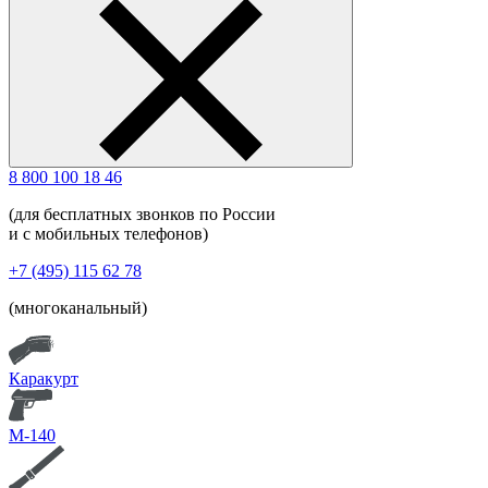
8 800 100 18 46
(для бесплатных звонков по России
и с мобильных телефонов)
+7 (495) 115 62 78
(многоканальный)
Каракурт
М-140