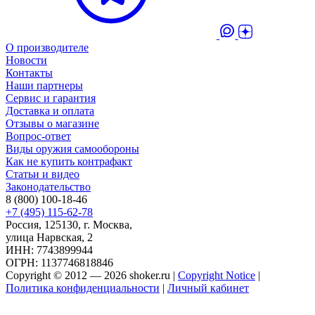
О производителе
Новости
Контакты
Наши партнеры
Сервис и гарантия
Доставка и оплата
Отзывы о магазине
Вопрос-ответ
Виды оружия самообороны
Как не купить контрафакт
Статьи и видео
Законодательство
8 (800) 100-18-46
+7 (495) 115-62-78
Россия, 125130, г. Москва,
улица Нарвская, 2
ИНН: 7743899944
ОГРН: 1137746818846
Copyright © 2012 — 2026 shoker.ru |
Copyright Notice
|
Политика конфиденциальности
|
Личный кабинет