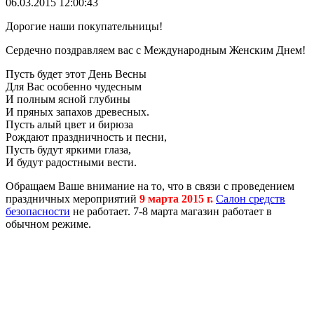
06.03.2015 12:00:43
Дорогие наши покупательницы!
Сердечно поздравляем вас с Международным Женским Днем!
Пусть будет этот День Весны
Для Вас особенно чудесным
И полным ясной глубины
И пряных запахов древесных.
Пусть алый цвет и бирюза
Рождают праздничность и песни,
Пусть будут яркими глаза,
И будут радостными вест
и.
Обращаем Ваше внимание на то, что в связи с проведением
праздничных мероприятий
9 марта 2015 г.
Салон средств
безопасности
не работает. 7-8 марта магазин работает в
обычном режиме.