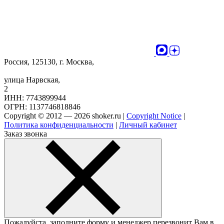
Россия, 125130, г. Москва,
улица Нарвская,
2
ИНН: 7743899944
ОГРН: 1137746818846
Copyright © 2012 — 2026 shoker.ru |
Copyright Notice
|
Политика конфиденциальности
|
Личный кабинет
Заказ звонка
Пожалуйста, заполните форму и менеджер перезвонит Вам в