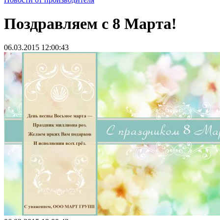
Поздравляем с 8 Марта!
06.03.2015 12:00:43