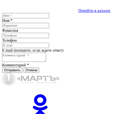
Перейти в каталог
Имя
*
Фамилия
Телефон
E-mail (впишите, если ждете ответ)
Комментарий
*
Отправить
Отмена