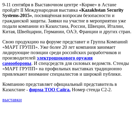
9-11 сентября в Выставочном центре «Корме» в Астане
пройдёт II Международная выставка
«Kazakhstan Security
Systems-2015»
, посвящённая вопросам безопасности и
гражданской защиты. Заявки на участие в мероприятии уже
подали компании из Казахстана, России, Швеции, Италии,
Китая, Швейцарии, Германии, ОАЭ, Франции и других стран.
Свою продукцию на форуме представит и Группа Компаний
«МАРТ ГРУПП». Уже более 20 лет компания занимает
лидирующие позиции среди российских разработчиков и
производителей
электрошокового оружия
самообороны
. И спецсредств для силовых ведомств. Стенды
«МАРТ ГРУПП» на профильных выставках традиционно
привлекают внимание специалистов и широкой публики.
Компанию представляет официальный представитель в
Казахстане -
фирма ТОО Сайга.
Номер стенда С2-2.
выставки