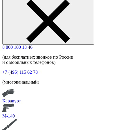
8 800 100 18 46
(для бесплатных звонков по России
и с мобильных телефонов)
+7 (495) 115 62 78
(многоканальный)
Каракурт
М-140