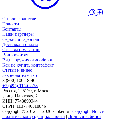
О производителе
Новости
Контакты
Наши партнеры
Сервис и гарантия
Доставка и оплата
Отзывы о магазине
Вопрос-ответ
Виды оружия самообороны
Как не купить контрафакт
Статьи и видео
Законодательство
8 (800) 100-18-46
+7 (495) 115-62-78
Россия, 125130, г. Москва,
улица Нарвская, 2
ИНН: 7743899944
ОГРН: 1137746818846
Copyright © 2012 — 2026 shoker.ru |
Copyright Notice
|
Политика конфиденциальности
|
Личный кабинет