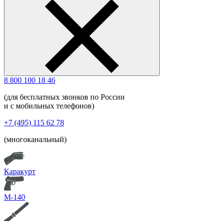
8 800 100 18 46
(для бесплатных звонков по России
и с мобильных телефонов)
+7 (495) 115 62 78
(многоканальный)
Каракурт
М-140