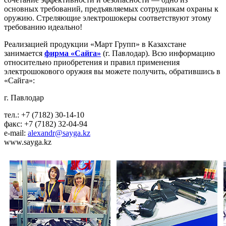
основных требований, предъявляемых сотрудникам охраны к
оружию. Стреляющие электрошокеры соответствуют этому
требованию идеально!
Реализацией продукции «Март Групп» в Казахстане
занимается
фирма «Сайга»
(г. Павлодар). Всю информацию
относительно приобретения и правил применения
электрошокового оружия вы мо
жете получить, обратившись в
«Сайга»:
г. Павлодар
тел.: +7 (7182) 30-14-10
факс: +7 (7182) 32-04-94
e-mail:
alexandr@sayga.kz
www.sayga.kz