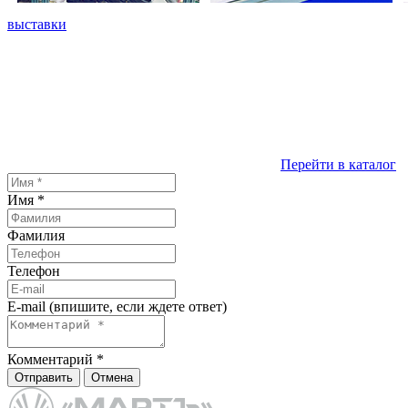
выставки
Перейти в каталог
Имя
*
Фамилия
Телефон
E-mail (впишите, если ждете ответ)
Комментарий
*
Отправить
Отмена