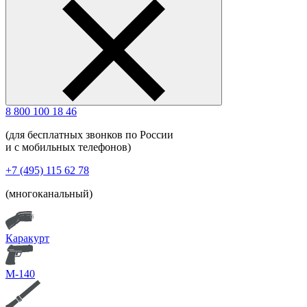
8 800 100 18 46
(для бесплатных звонков по России
и с мобильных телефонов)
+7 (495) 115 62 78
(многоканальный)
Каракурт
М-140