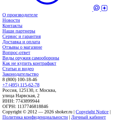
О производителе
Новости
Контакты
Наши партнеры
Сервис и гарантия
Доставка и оплата
Отзывы о магазине
Вопрос-ответ
Виды оружия самообороны
Как не купить контрафакт
Статьи и видео
Законодательство
8 (800) 100-18-46
+7 (495) 115-62-78
Россия, 125130, г. Москва,
улица Нарвская, 2
ИНН: 7743899944
ОГРН: 1137746818846
Copyright © 2012 — 2026 shoker.ru |
Copyright Notice
|
Политика конфиденциальности
|
Личный кабинет