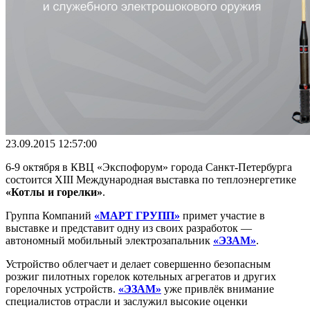
23.09.2015 12:57:00
6-9 октября в КВЦ «Экспофорум» города Санкт-Петербурга
состоится XIII Международная выставка по теплоэнергетике
«Котлы и горелки»
.
Группа Компаний
«МАРТ ГРУПП»
примет участие в
выставке и представит одну из своих разработок —
автономный мобильный электрозапальник
«ЭЗАМ»
.
Устройство облегчает и делает совершенно безопасным
розжиг пилотных горелок котельных агрегатов и других
горелочных устройств.
«ЭЗАМ»
уже привлёк внимание
специалистов отрасли и заслужил высокие оценки