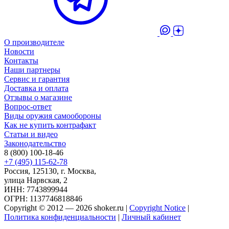
О производителе
Новости
Контакты
Наши партнеры
Сервис и гарантия
Доставка и оплата
Отзывы о магазине
Вопрос-ответ
Виды оружия самообороны
Как не купить контрафакт
Статьи и видео
Законодательство
8 (800) 100-18-46
+7 (495) 115-62-78
Россия, 125130, г. Москва,
улица Нарвская, 2
ИНН: 7743899944
ОГРН: 1137746818846
Copyright © 2012 — 2026 shoker.ru |
Copyright Notice
|
Политика конфиденциальности
|
Личный кабинет