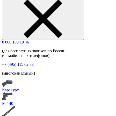
8 800 100 18 46
(для бесплатных звонков по России
и с мобильных телефонов)
+7 (495) 115 62 78
(многоканальный)
Каракурт
М-140