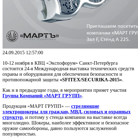
24.09.2015 12:57:00
10-12 ноября в КВЦ «Экспофорум» Санкт-Петербурга
состоится 24-я Международная выставка технических средств
охраны и оборудования для обеспечения безопасности и
противопожарной защиты
«SFITEX/SECURIKA-2015»
.
Как и в предыдущие годы, в мероприятии примет участия
Группа Компаний «МАРТ ГРУПП»
.
Продукция «МАРТ ГРУПП» —
стреляющие
электрошокеры для граждан, МВД, силовых и охранных
структур
, и потому у стенда компании на выставке всегда
многолюдно. Шокеры, наиболее эффективное и безопасное
оружие самообороны, давно пользуются заслуженной
популярностью.