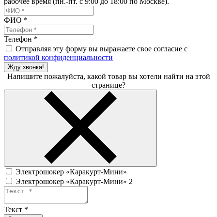
рабочее время (пн.-пт. с 9:00 до 18:00 по Москве).
ФИО
*
Телефон
*
Отправляя эту форму вы выражаете свое согласие с
политикой конфиденциальности
Жду звонка!
Напишите пожалуйста, какой товар вы хотели найти на этой
странице?
Электрошокер «Каракурт-Мини»
Электрошокер «Каракурт-Мини» 2
Текст
*