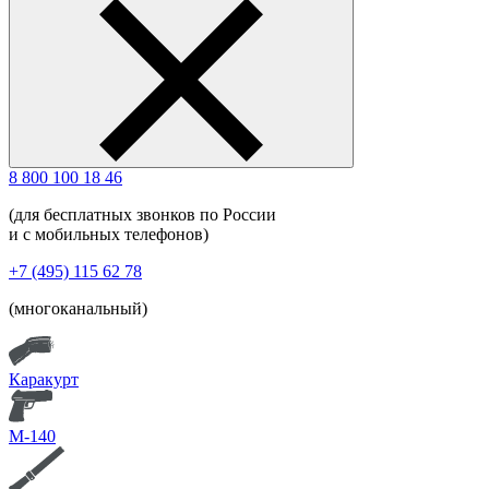
8 800 100 18 46
(для бесплатных звонков по России
и с мобильных телефонов)
+7 (495) 115 62 78
(многоканальный)
Каракурт
М-140