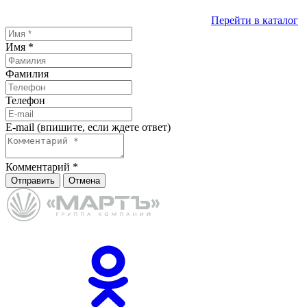
Перейти в каталог
Имя
*
Фамилия
Телефон
E-mail (впишите, если ждете ответ)
Комментарий
*
Отправить
Отмена