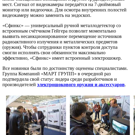
мест. Сигнал от видеокамеры передаётся на 7-дюймовый
монитор или видеоочки. Для осмотра внутренних полостей
видеокамеру можно заменить на эндоскоп.
«Сфинкс» — универсальный ручной металлодетектор со
встроенным счётчиком Гейгера позволит моментально
выявить несанкционированное перемещение источников
радиоактивного излучения и металлических предметов
(оружия). Чтобы сотрудники пунктов контроля доступа
смогли исполнять свои обязанности максимально
эффективно, «Сфинкс» имеет встроенный электрошокер.
Все новинки были по достоинству оценены специалистами.
Группа Компаний «МАРТ ГРУПП» в очередной раз
подтвердила свой статус лидера среди разработчиков и
производителей
электрошокового оружия и аксессуаров
.