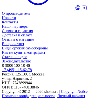
О производителе
Новости
Контакты
Наши партнеры
Сервис и гарантия
Доставка и оплата
Отзывы о магазине
Вопрос-ответ
Виды оружия самообороны
Как не купить контрафакт
Статьи и видео
Законодательство
8 (800) 100-18-46
+7 (495) 115-62-78
Россия, 125130, г. Москва,
улица Нарвская, 2
ИНН: 7743899944
ОГРН: 1137746818846
Copyright © 2012 — 2026 shoker.ru |
Copyright Notice
|
Политика конфиденциальности
|
Личный кабинет