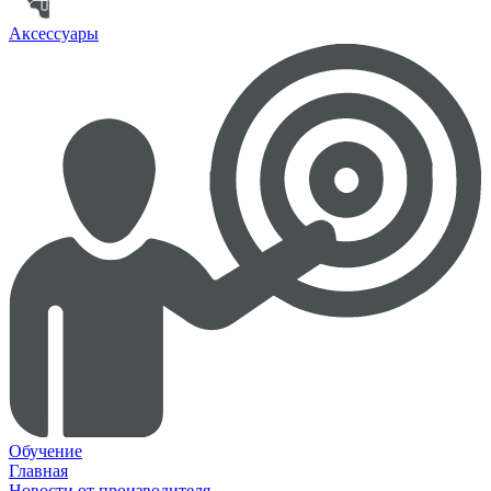
Аксессуары
Обучение
Главная
Новости от производителя