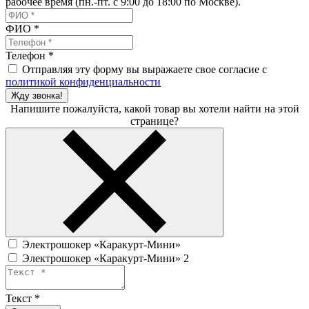
рабочее время (пн.-пт. с 9:00 до 18:00 по Москве).
ФИО
*
Телефон
*
Отправляя эту форму вы выражаете свое согласие с
политикой конфиденциальности
Жду звонка!
Напишите пожалуйста, какой товар вы хотели найти на этой
странице?
Электрошокер «Каракурт-Мини»
Электрошокер «Каракурт-Мини» 2
Текст
*