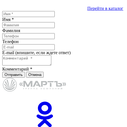
Перейти в каталог
Имя
*
Фамилия
Телефон
E-mail (впишите, если ждете ответ)
Комментарий
*
Отправить
Отмена