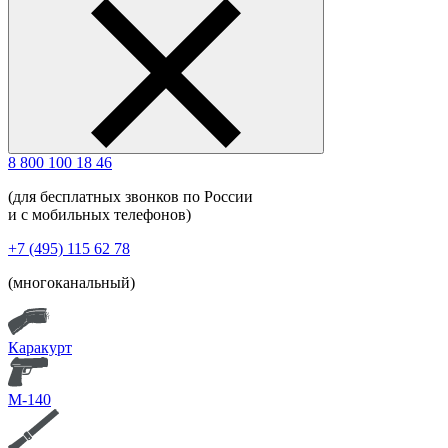
8 800 100 18 46
(для бесплатных звонков по России
и с мобильных телефонов)
+7 (495) 115 62 78
(многоканальный)
Каракурт
М-140