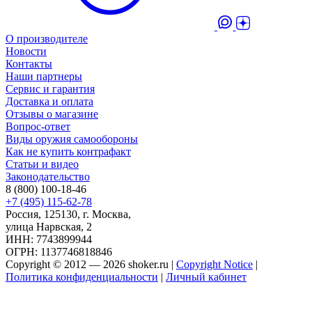
О производителе
Новости
Контакты
Наши партнеры
Сервис и гарантия
Доставка и оплата
Отзывы о магазине
Вопрос-ответ
Виды оружия самообороны
Как не купить контрафакт
Статьи и видео
Законодательство
8 (800) 100-18-46
+7 (495) 115-62-78
Россия, 125130, г. Москва,
улица Нарвская, 2
ИНН: 7743899944
ОГРН: 1137746818846
Copyright © 2012 — 2026 shoker.ru |
Copyright Notice
|
Политика конфиденциальности
|
Личный кабинет