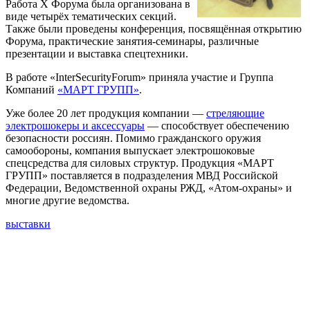
Работа X Форума была организована в
виде четырёх тематических секций.
Также были проведены конференция, посвящённая открытию
Форума, практические занятия-семинары, различные
презентации и выставка спецтехники.
В работе «InterSecurityForum» приняла участие и Группа
Компаний
«МАРТ ГРУПП»
.
Уже более 20 лет продукция компании —
стреляющие
электрошокеры и аксессуары
— способствует обеспечению
безопасности россиян. Помимо гражданского оружия
самообороны, компания выпускает электрошоковые
спецсредства для силовых структур. Продукция «МАРТ
ГРУПП» поставляется в подразделения МВД Российской
Федерации, Ведомственной охраны РЖД, «Атом-охраны» и
многие другие ведомства.
выставки