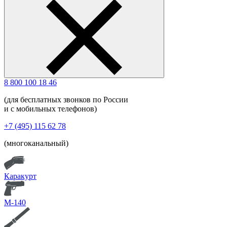
8 800 100 18 46
(для бесплатных звонков по России
и с мобильных телефонов)
+7 (495) 115 62 78
(многоканальный)
Каракурт
М-140