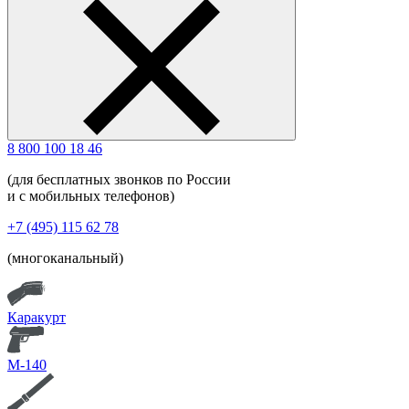
8 800 100 18 46
(для бесплатных звонков по России
и с мобильных телефонов)
+7 (495) 115 62 78
(многоканальный)
Каракурт
М-140