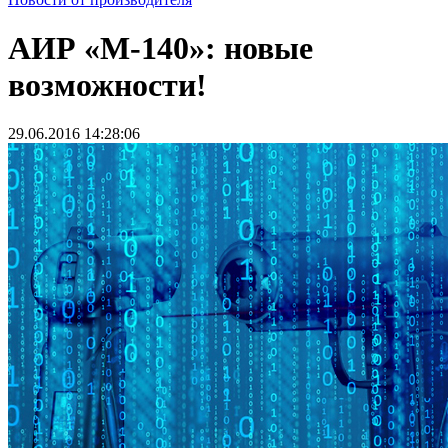
АИР «М-140»: новые
возможности!
29.06.2016 14:28:06