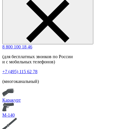
8 800 100 18 46
(для бесплатных звонков по России
и с мобильных телефонов)
+7 (495) 115 62 78
(многоканальный)
Каракурт
М-140