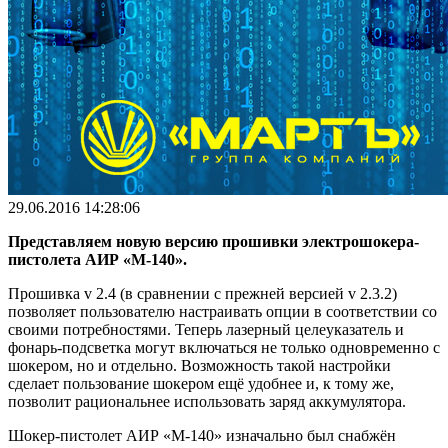
29.06.2016 14:28:06
Представляем новую версию прошивки электрошокера-
пистолета АИР «М-140».
Прошивка v 2.4 (в сравнении с прежней версией v 2.3.2)
позволяет пользователю настраивать опции в соответствии со
своими потребностями. Теперь лазерный целеуказатель и
фонарь-подсветка могут включаться не только одновременно с
шокером, но и отдельно. Возможность такой настройки
сделает пользование шокером ещё удобнее и, к тому же,
позволит рациональнее использовать заряд аккумулятора.
Шокер-пистолет АИР «М-140» изначально был снабжён