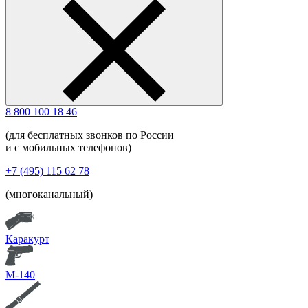
8 800 100 18 46
(для бесплатных звонков по России
и с мобильных телефонов)
+7 (495) 115 62 78
(многоканальный)
Каракурт
М-140