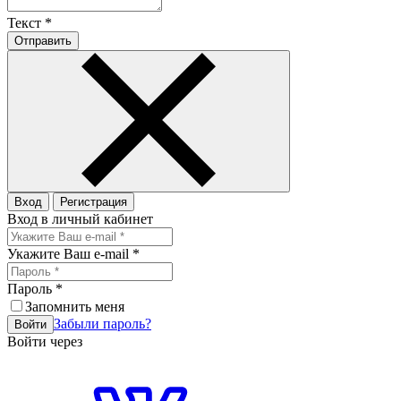
Текст
*
Отправить
Вход
Регистрация
Вход в личный кабинет
Укажите Ваш e-mail
*
Пароль
*
Запомнить меня
Забыли пароль?
Войти
Войти через