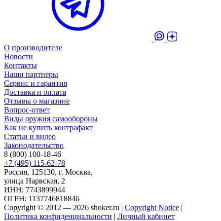
О производителе
Новости
Контакты
Наши партнеры
Сервис и гарантия
Доставка и оплата
Отзывы о магазине
Вопрос-ответ
Виды оружия самообороны
Как не купить контрафакт
Статьи и видео
Законодательство
8 (800) 100-18-46
+7 (495) 115-62-78
Россия, 125130, г. Москва,
улица Нарвская, 2
ИНН: 7743899944
ОГРН: 1137746818846
Copyright © 2012 — 2026 shoker.ru |
Copyright Notice
|
Политика конфиденциальности
|
Личный кабинет