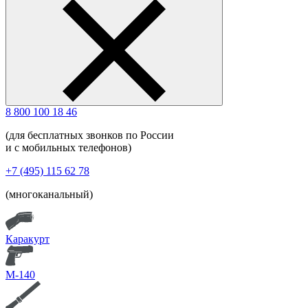
8 800 100 18 46
(для бесплатных звонков по России
и с мобильных телефонов)
+7 (495) 115 62 78
(многоканальный)
Каракурт
М-140