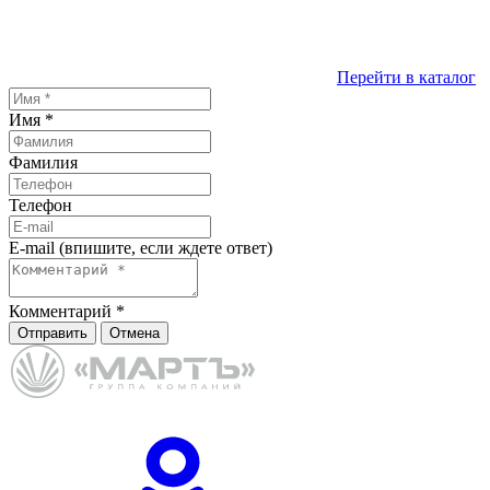
Перейти в каталог
Имя
*
Фамилия
Телефон
E-mail (впишите, если ждете ответ)
Комментарий
*
Отправить
Отмена