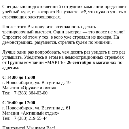
Специально подготовленный сотрудник компании представит
учебный курс, из которого Вы узнаете всё, что нужно узнать о
стреляющих электрошокерах.
После этого Вы получите возможность сделать
тренировочный выстрел. Один выстрел — это вовсе не мало!
Спросите об этом у тех, в кого уже стреляли из шокера. На
демонстрациях, разумеется, стрелять будем по мишени.
Лучше один раз попробовать, чем десять раз увидеть и сто раз
услышать. Убедитесь в этом на демонстрационных стрельбах
от Группы компаний «МАРТЪ»
26 сентября
в магазинах по
адресам:
С 14:00 до 15:00
г. Новосибирск, ул. Ватутина д. 19
Магазин «Оружие и охота»
Тел: +7 (383) 364-03-00
С 16:00 до 17:00
г. Новосибирск, ул. Ватутина д. 61
Магазин «Активный отдых»
Тел: +7 (383) 219-55-44
Приходите! Мы ждем Вас!