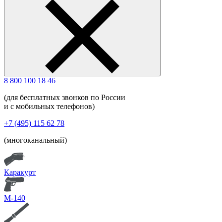
8 800 100 18 46
(для бесплатных звонков по России
и с мобильных телефонов)
+7 (495) 115 62 78
(многоканальный)
Каракурт
М-140