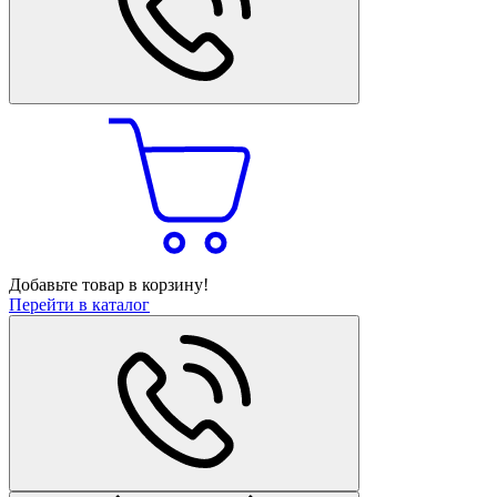
Добавьте товар в корзину!
Перейти в каталог