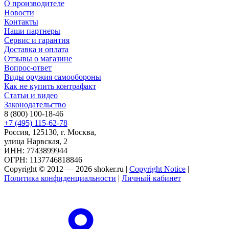
О производителе
Новости
Контакты
Наши партнеры
Сервис и гарантия
Доставка и оплата
Отзывы о магазине
Вопрос-ответ
Виды оружия самообороны
Как не купить контрафакт
Статьи и видео
Законодательство
8 (800) 100-18-46
+7 (495) 115-62-78
Россия, 125130, г. Москва,
улица Нарвская, 2
ИНН: 7743899944
ОГРН: 1137746818846
Copyright © 2012 — 2026 shoker.ru |
Copyright Notice
|
Политика конфиденциальности
|
Личный кабинет