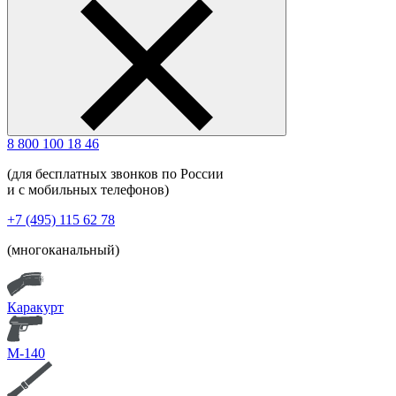
8 800 100 18 46
(для бесплатных звонков по России
и с мобильных телефонов)
+7 (495) 115 62 78
(многоканальный)
Каракурт
М-140