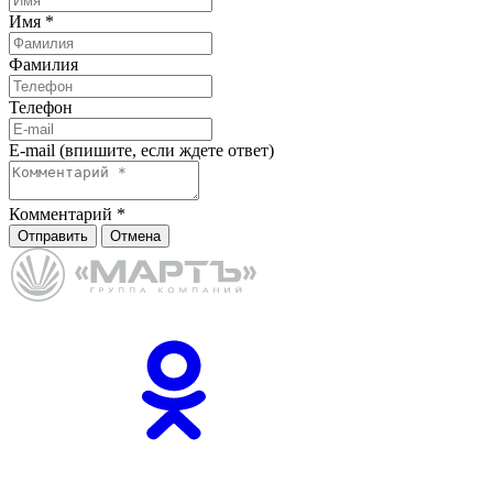
Имя
*
Фамилия
Телефон
E-mail (впишите, если ждете ответ)
Комментарий
*
Отправить
Отмена