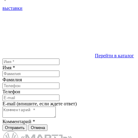
выставки
Перейти в каталог
Имя
*
Фамилия
Телефон
E-mail (впишите, если ждете ответ)
Комментарий
*
Отправить
Отмена