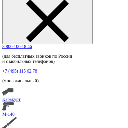
8 800 100 18 46
(для бесплатных звонков по России
и с мобильных телефонов)
+7 (495) 115 62 78
(многоканальный)
Каракурт
М-140