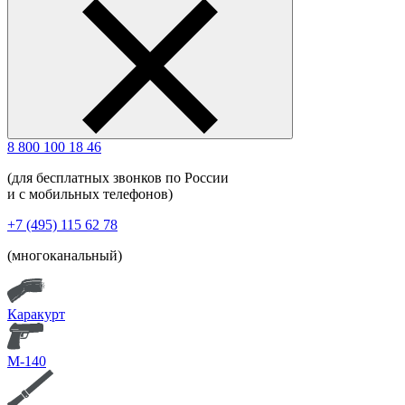
8 800 100 18 46
(для бесплатных звонков по России
и с мобильных телефонов)
+7 (495) 115 62 78
(многоканальный)
Каракурт
М-140