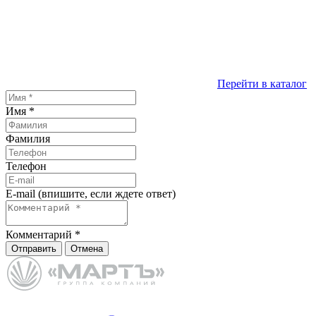
Перейти в каталог
Имя
*
Фамилия
Телефон
E-mail (впишите, если ждете ответ)
Комментарий
*
Отправить
Отмена