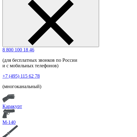
8 800 100 18 46
(для бесплатных звонков по России
и с мобильных телефонов)
+7 (495) 115 62 78
(многоканальный)
Каракурт
М-140