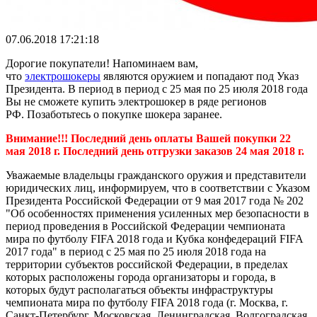
07.06.2018 17:21:18
Дорогие покупатели! Напоминаем вам,
что
электрошокеры
являются оружием и попадают под Указ
Президента. В период
в период с 25 мая по 25 июля 2018 года
Вы не сможете купить электрошокер в ряде регионов
РФ.
Позаботьтесь о покупке шокера заранее.
Внимание!!! Последний день оплаты Вашей покупки 22
мая 2018 г. Последний день отгрузки заказов 24 мая 2018 г.
Уважаемые владельцы гражданского оружия и представители
юридических лиц, информируем, что в соответствии с Указом
Президента Российской Федерации от 9 мая 2017 года № 202
"Об особенностях применения усиленных мер безопасности в
период проведения в Российской Федерации чемпионата
мира по футболу FIFA 2018 года и Кубка конфедераций FIFA
2017 года" в период с 25 мая по 25 июля 2018 года на
территории субъектов российской Федерации, в пределах
которых расположены города организаторы и города, в
которых будут располагаться объекты инфраструктуры
чемпионата мира по футболу FIFA 2018 года (г. Москва, г.
Санкт-Петербург, Московская, Ленинградская, Волгоградская,